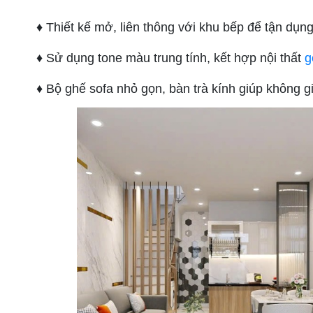
♦ Thiết kế mở, liên thông với khu bếp để tận dụng t
♦ Sử dụng tone màu trung tính, kết hợp nội thất
g
♦ Bộ ghế sofa nhỏ gọn, bàn trà kính giúp không gi