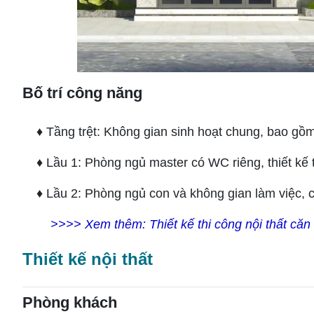
Bố trí công năng
♦ Tầng trệt: Không gian sinh hoạt chung, bao gồm
♦ Lầu 1: Phòng ngủ master có WC riêng, thiết kế tố
♦ Lầu 2: Phòng ngủ con và không gian làm việc, c
>>>> Xem thêm:
Thiết kế thi công nội thất c
Thiết kế nội thất
Phòng khách