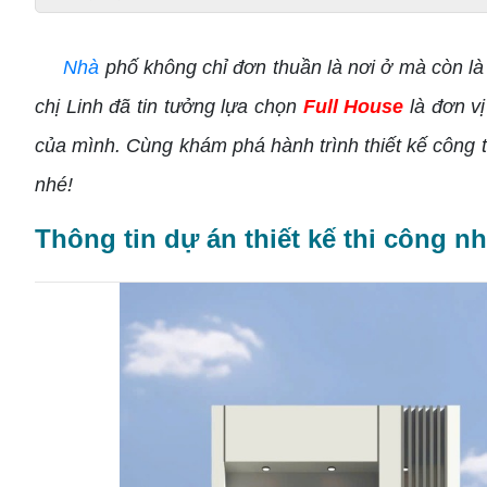
Nhà
phố không chỉ đơn thuần là nơi ở mà còn là 
chị Linh đã tin tưởng lựa chọn
Full House
là đơn v
của mình. Cùng khám phá hành trình thiết kế công 
nhé!
Thông tin dự án thiết kế thi công 