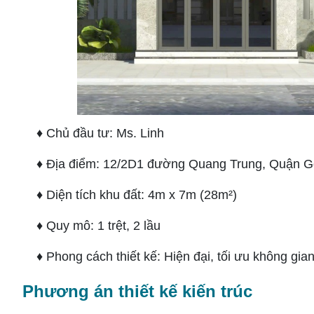
♦ Chủ đầu tư: Ms. Linh
♦ Địa điểm: 12/2D1 đường Quang Trung, Quận 
♦ Diện tích khu đất: 4m x 7m (28m²)
♦ Quy mô: 1 trệt, 2 lầu
♦ Phong cách thiết kế: Hiện đại, tối ưu không gia
Phương án thiết kế kiến trúc