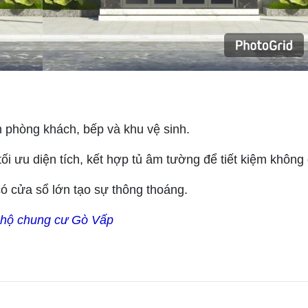
 phòng khách, bếp và khu vệ sinh.
i ưu diện tích, kết hợp tủ âm tường để tiết kiệm không 
ó cửa sổ lớn tạo sự thông thoáng.
ăn hộ chung cư Gò Vấp