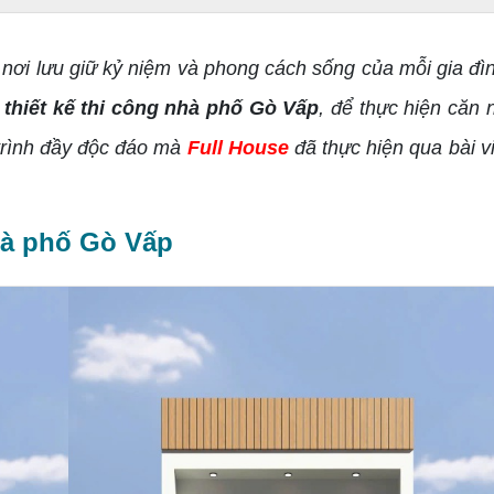
nơi lưu giữ kỷ niệm và phong cách sống của mỗi gia đìn
ị
thiết kế thi công nhà phố Gò Vấp
, để thực hiện căn
trình đầy độc đáo mà
Full House
đã thực hiện qua bài v
nhà phố Gò Vấp