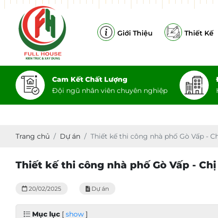
Giới Thiệu
Thiết Kế
Cam Kết Chất Lượng
Đội ngũ nhân viên chuyên nghiệp
CÔNG TY TN
Trang chủ
Dự án
Thiết kế thi công nhà phố Gò Vấp - Ch
Thiết kế thi công nhà phố Gò Vấp - Chị
20/02/2025
Dự án
Mục lục
[
show
]