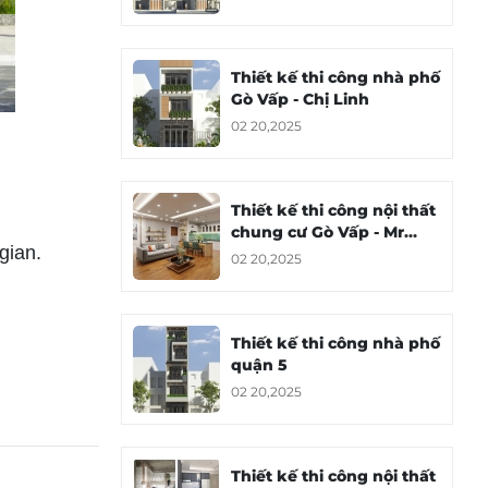
Thiết kế thi công nhà phố
Gò Vấp - Chị Linh
02 20,2025
Thiết kế thi công nội thất
chung cư Gò Vấp - Mr
gian.
Hoàng
02 20,2025
Thiết kế thi công nhà phố
quận 5
02 20,2025
Thiết kế thi công nội thất