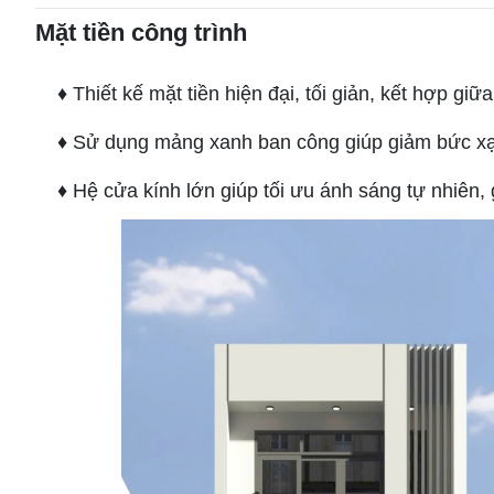
Mặt tiền công trình
♦ Thiết kế mặt tiền hiện đại, tối giản, kết hợp giữ
♦ Sử dụng mảng xanh ban công giúp giảm bức xạ nh
♦ Hệ cửa kính lớn giúp tối ưu ánh sáng tự nhiên, 