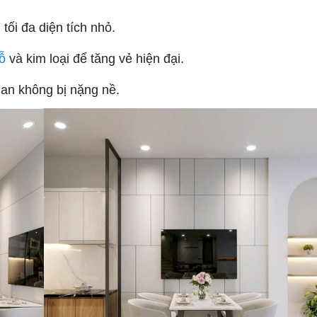
ối đa diện tích nhỏ.
ỗ
và kim loại để tăng vẻ hiện đại.
an không bị nặng nề.