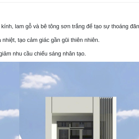
a kính, lam gỗ và bê tông sơn trắng để tạo sự thoáng đãn
iệt, tạo cảm giác gần gũi thiên nhiên.
giảm nhu cầu chiếu sáng nhân tạo.