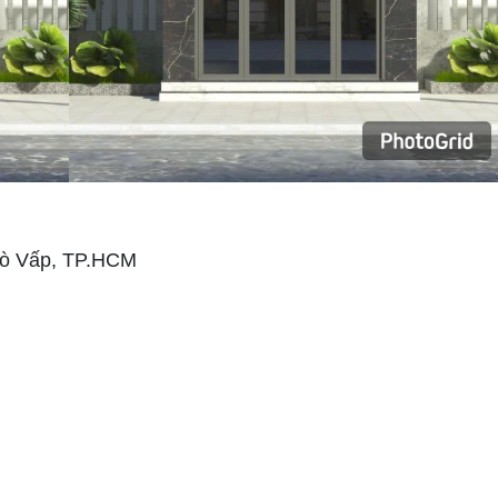
Gò Vấp, TP.HCM
n