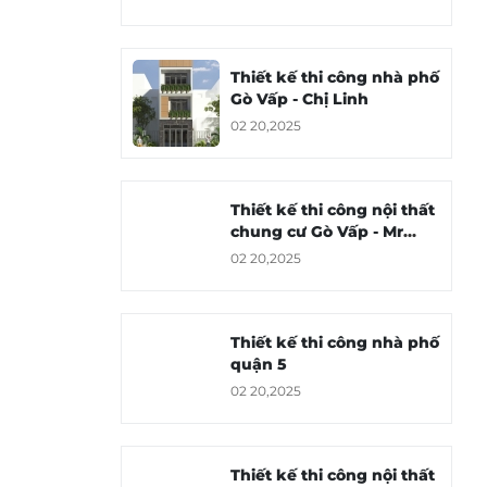
Thiết kế thi công nhà phố
Gò Vấp - Chị Linh
02 20,2025
Thiết kế thi công nội thất
chung cư Gò Vấp - Mr
Hoàng
02 20,2025
Thiết kế thi công nhà phố
quận 5
02 20,2025
Thiết kế thi công nội thất