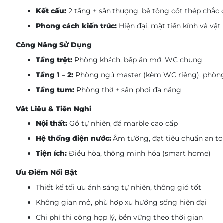
Kết cấu:
2 tầng + sân thượng, bê tông cốt thép chắc
Phong cách kiến trúc:
Hiện đại, mặt tiền kính và vật 
Công Năng Sử Dụng
Tầng trệt:
Phòng khách, bếp ăn mở, WC chung
Tầng 1 – 2:
Phòng ngủ master (kèm WC riêng), phòn
Tầng tum:
Phòng thờ + sân phơi đa năng
Vật Liệu & Tiện Nghi
Nội thất:
Gỗ tự nhiên, đá marble cao cấp
Hệ thống điện nước:
Âm tường, đạt tiêu chuẩn an t
Tiện ích:
Điều hòa, thông minh hóa (smart home)
Ưu Điểm Nổi Bật
Thiết kế tối ưu ánh sáng tự nhiên, thông gió tốt
Không gian mở, phù hợp xu hướng sống hiện đại
Chi phí thi công hợp lý, bền vững theo thời gian