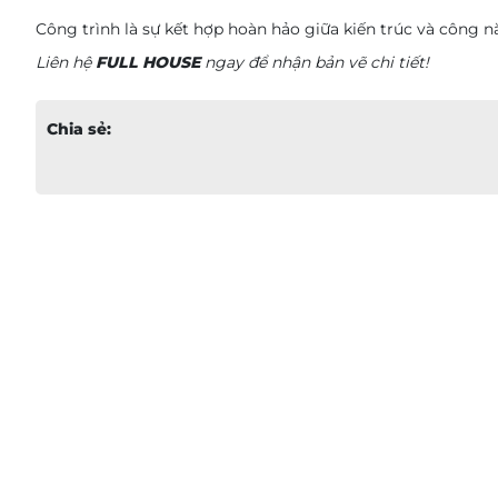
Công trình là sự kết hợp hoàn hảo giữa kiến trúc và công n
Liên hệ
FULL HOUSE
ngay để nhận bản vẽ chi tiết!
Chia sẻ: