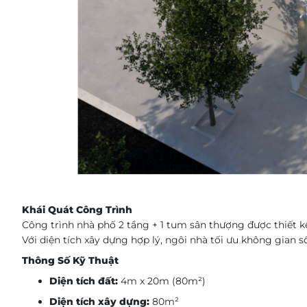
Khái Quát Công Trình
Công trình nhà phố 2 tầng + 1 tum sân thượng được thiết k
Với diện tích xây dựng hợp lý, ngôi nhà tối ưu không gian s
Thông Số Kỹ Thuật
Diện tích đất:
4m x 20m (80m²)
Diện tích xây dựng:
80m²