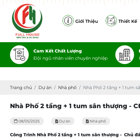
Giới Thiệu
Thiết Kế
Cam Kết Chất Lượng
Đội ngũ nhân viên chuyên nghiệp
Trang chủ
Dự án
Nhà phố
Nhà Phố 2 tầng + 1 tum 
Nhà Phố 2 tầng + 1 tum sân thượng - 
08/05/2025
Dự án
Nhà phố
Công Trình Nhà Phố 2 tầng + 1 tum sân thượng - Chủ đầ