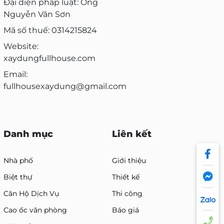
Đại diện pháp luật: Ông
Nguyễn Văn Sơn
Mã số thuế: 0314215824
Website:
xaydungfullhouse.com
Email:
fullhousexaydung@gmail.com
Danh mục
Liên kết
Nhà phố
Giới thiệu
Biệt thự
Thiết kế
Căn Hộ Dịch Vụ
Thi công
Cao ốc văn phòng
Báo giá