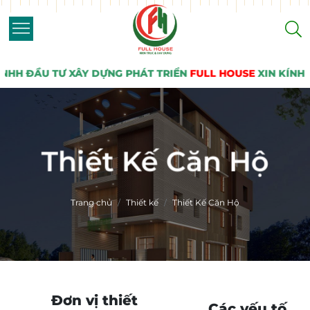
 ĐẦU TƯ XÂY DỰNG PHÁT TRIỂN
FULL HOUSE
XIN KÍNH CHÀ
Thiết Kế Căn Hộ
Trang chủ
Thiết kế
Thiết Kế Căn Hộ
Đơn vị thiết
Các yếu tố