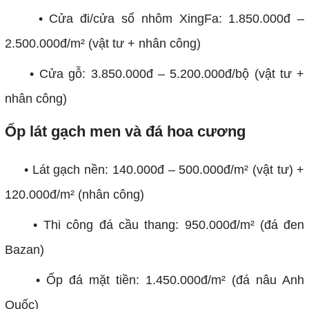
• Cửa đi/cửa sổ nhôm XingFa: 1.850.000đ –
2.500.000đ/m² (vật tư + nhân công)
• Cửa gỗ: 3.850.000đ – 5.200.000đ/bộ (vật tư +
nhân công)
Ốp lát gạch men và đá hoa cương
• Lát gạch nền: 140.000đ – 500.000đ/m² (vật tư) +
120.000đ/m² (nhân công)
• Thi công đá cầu thang: 950.000đ/m² (đá đen
Bazan)
• Ốp đá mặt tiền: 1.450.000đ/m² (đá nâu Anh
Quốc)