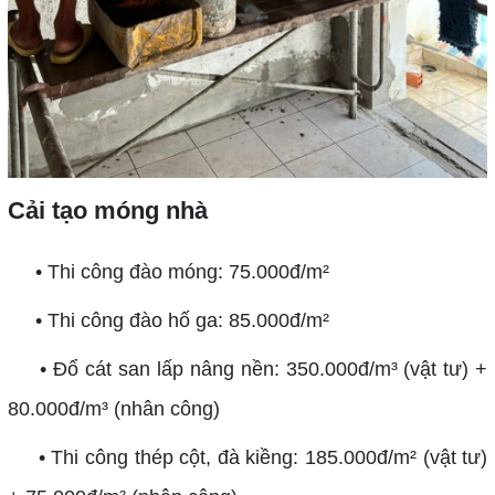
Cải tạo móng nhà
• Thi công đào móng: 75.000đ/m²
• Thi công đào hố ga: 85.000đ/m²
• Đổ cát san lấp nâng nền: 350.000đ/m³ (vật tư) +
80.000đ/m³ (nhân công)
• Thi công thép cột, đà kiềng: 185.000đ/m² (vật tư)