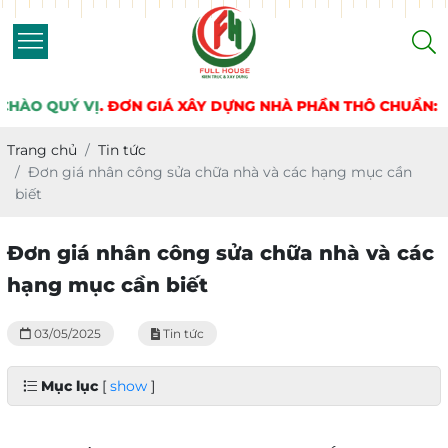
 GIÁ XÂY DỰNG NHÀ PHẦN THÔ CHUẨN:
3.650.000 Đ – 3.950.
Trang chủ
Tin tức
Đơn giá nhân công sửa chữa nhà và các hạng mục cần
biết
Đơn giá nhân công sửa chữa nhà và các
hạng mục cần biết
03/05/2025
Tin tức
Mục lục
[
show
]