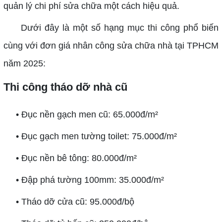
quản lý chi phí sửa chữa một cách hiệu quả.
Dưới đây là một số hạng mục thi công phổ biến
cùng với đơn giá nhân công sửa chữa nhà tại TPHCM
năm 2025:
Thi công tháo dỡ nhà cũ
• Đục nền gạch men cũ: 65.000đ/m²
• Đục gạch men tường toilet: 75.000đ/m²
• Đục nền bê tông: 80.000đ/m²
• Đập phá tường 100mm: 35.000đ/m²
• Tháo dỡ cửa cũ: 95.000đ/bộ